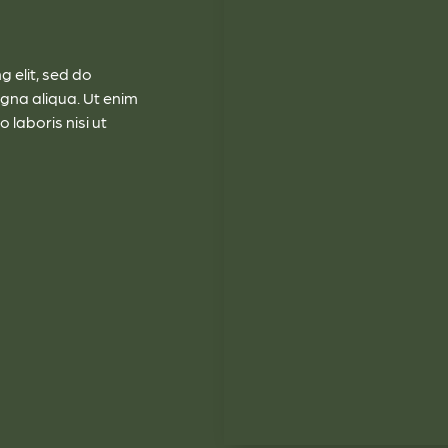
 elit, sed do
gna aliqua. Ut enim
 laboris nisi ut