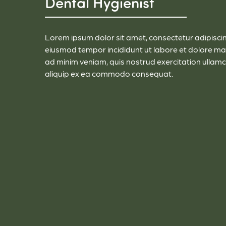
Dental Hygienist
Lorem ipsum dolor sit amet, consectetur adipiscing
eiusmod tempor incididunt ut labore et dolore ma
ad minim veniam, quis nostrud exercitation ullamco
aliquip ex ea commodo consequat.